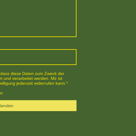
, dass diese Daten zum Zweck der
 und verarbeitet werden. Mir ist
illigung jederzeit widerrufen kann.
*
er
Senden