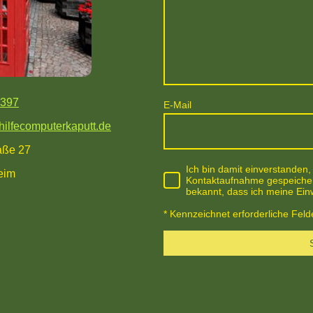
 397
E-Mail
hilfecomputerkaputt.de
aße 27
Ich bin damit einverstanden
im
Kontaktaufnahme gespeichert
bekannt, dass ich meine Einw
* Kennzeichnet erforderliche Feld